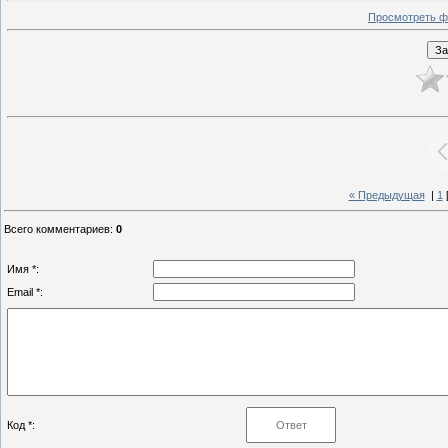
Просмотреть ф
« Предыдущая
|
1
Всего комментариев
:
0
Имя *:
Email *:
Код *: