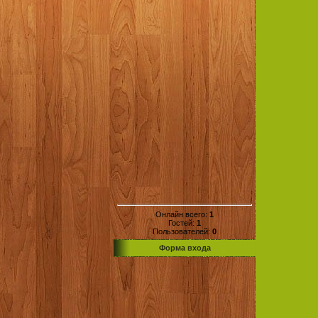
Онлайн всего:
1
Гостей:
1
Пользователей:
0
Форма входа