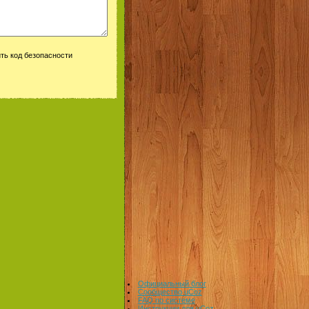
Официальный блог
Сообщество uCoz
FAQ по системе
Инструкции для uCoz