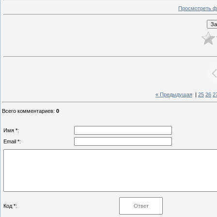
Просмотреть ф
« Предыдущая
|
25
26
2
Всего комментариев
:
0
Имя *:
Email *:
Код *: