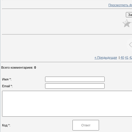
Просмотреть ф
« Предыдущая
|
40
41
4
Всего комментариев
:
0
Имя *:
Email *:
Код *: