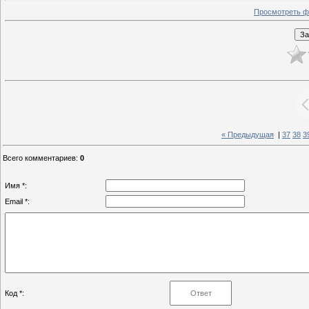
Просмотреть ф
« Предыдущая
|
37
38
3
Всего комментариев
:
0
Имя *:
Email *:
Код *: