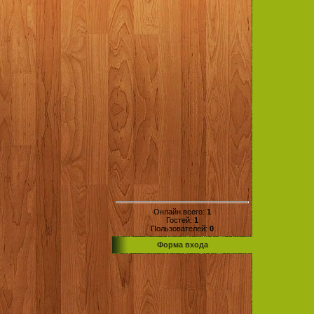
Онлайн всего:
1
Гостей:
1
Пользователей:
0
Форма входа