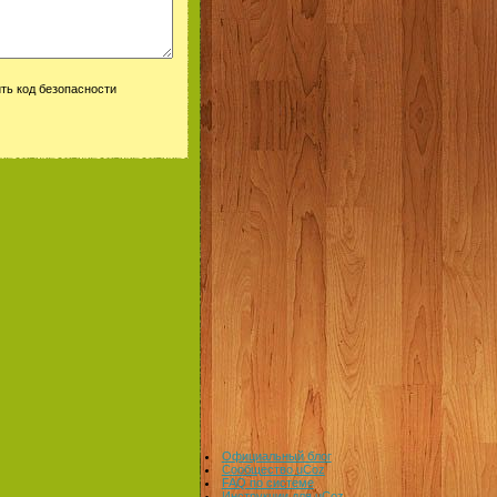
Официальный блог
Сообщество uCoz
FAQ по системе
Инструкции для uCoz