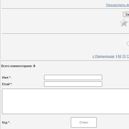
Просмотреть ф
« Предыдущая
|
69
70
7
Всего комментариев
:
0
Имя *:
Email *:
Код *: