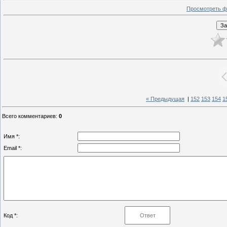
Просмотреть ф
« Предыдущая
|
152
153
154
1
Всего комментариев
:
0
Имя *:
Email *:
Код *: