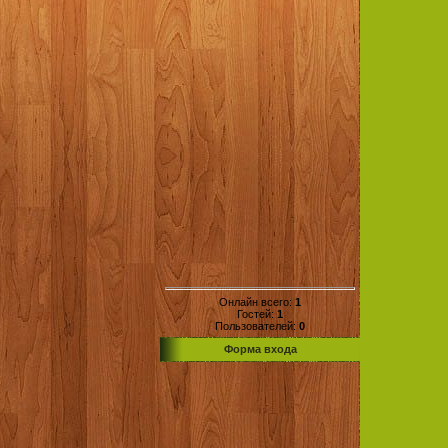
Онлайн всего:
1
Гостей:
1
Пользователей:
0
Форма входа