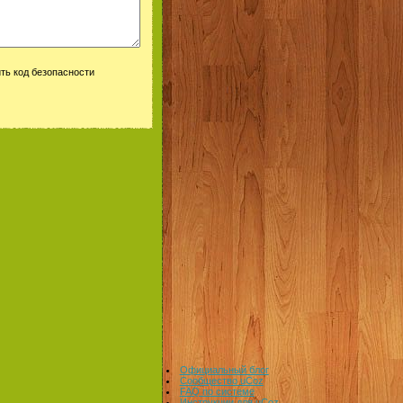
Официальный блог
Сообщество uCoz
FAQ по системе
Инструкции для uCoz