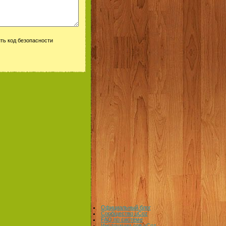
Официальный блог
Сообщество uCoz
FAQ по системе
Инструкции для uCoz