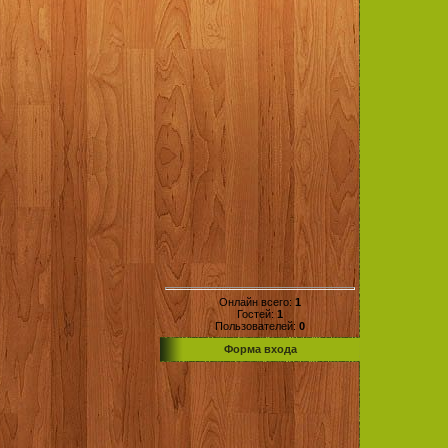
Онлайн всего:
1
Гостей:
1
Пользователей:
0
Форма входа