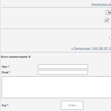
Просмотреть ф
« Предыдущая
|
295
296
297
2
Всего комментариев
:
0
Имя *:
Email *:
Код *: