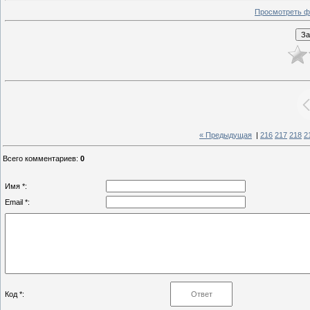
Просмотреть ф
« Предыдущая
|
216
217
218
2
Всего комментариев
:
0
Имя *:
Email *:
Код *: