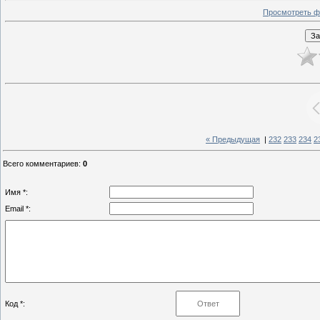
Просмотреть ф
« Предыдущая
|
232
233
234
2
Всего комментариев
:
0
Имя *:
Email *:
Код *: