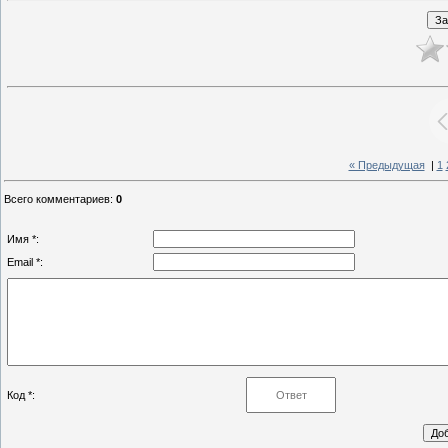
« Предыдущая
|
1
Всего комментариев
:
0
Имя *:
Email *:
Код *: