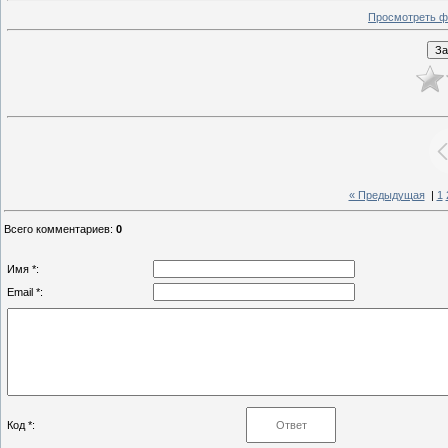
Просмотреть ф
« Предыдущая
|
1
Всего комментариев
:
0
Имя *:
Email *:
Код *: