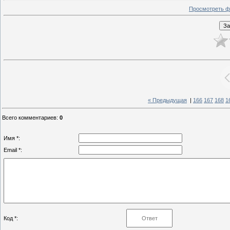
Просмотреть ф
« Предыдущая
|
166
167
168
1
Всего комментариев
:
0
Имя *:
Email *:
Код *: