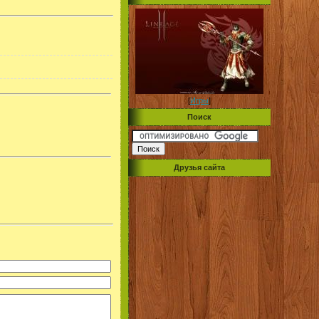
[
Игры
]
Поиск
Друзья сайта