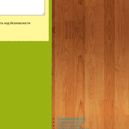
Официальный блог
Сообщество uCoz
FAQ по системе
Инструкции для uCoz