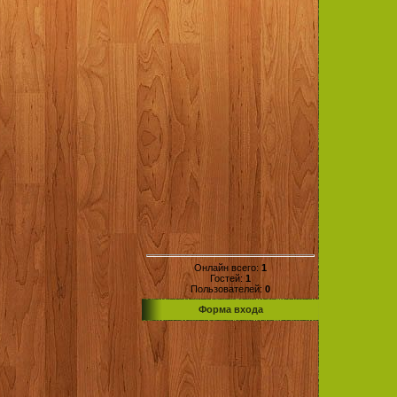
Онлайн всего:
1
Гостей:
1
Пользователей:
0
Форма входа