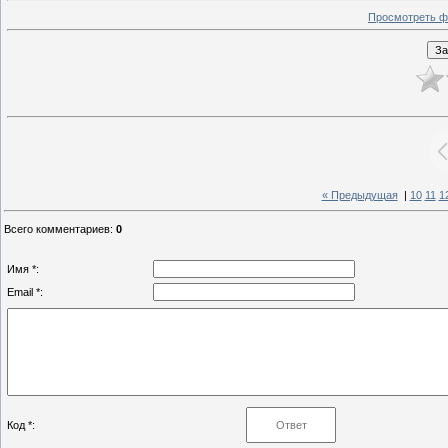
Просмотреть ф
« Предыдущая
|
10
11
1
Всего комментариев
:
0
Имя *:
Email *:
Код *: