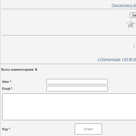
Просмотреть ф
« Предыдущая
|
84
85
8
Всего комментариев
:
0
Имя *:
Email *:
Код *: