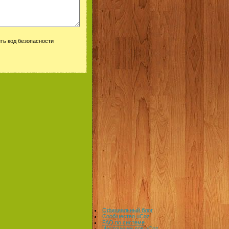
Официальный блог
Сообщество uCoz
FAQ по системе
Инструкции для uCoz