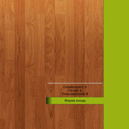
Онлайн всего:
1
Гостей:
1
Пользователей:
0
Форма входа