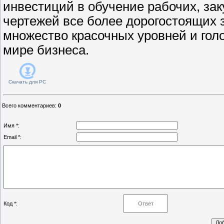
инвестиций в обучение рабочих, за
чертежей все более дорогостоящих 
множество красочных уровней и гол
мире бизнеса.
Скачать для
PC
Всего комментариев
:
0
Имя *:
Email *:
Код *: