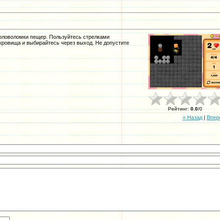
головоломки пещер. Пользуйтесь стрелками
кровища и выбирайтесь через выход. Не допустите
Рейтинг
:
0.0
/
0
« Назад
|
Впер