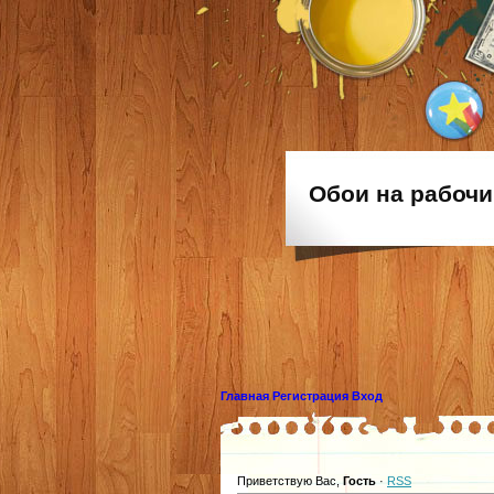
Обои на рабочи
Главная
Регистрация
Вход
Приветствую Вас
,
Гость
·
RSS