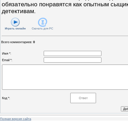
обязательно понравятся как опытным сыщи
детективам.
Играть онлайн
Скачать для
PC
Всего комментариев
:
0
Имя *:
Email *:
Код *:
Полная версия сайта