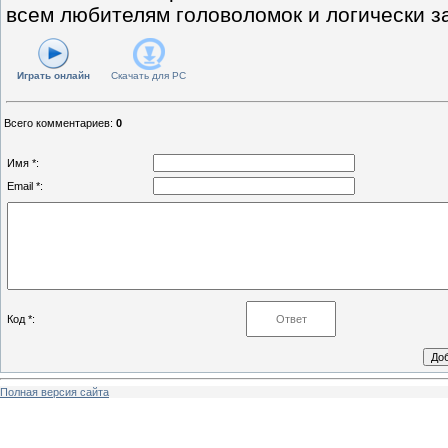
всем любителям головоломок и логически з
Играть онлайн
Скачать для
PC
Всего комментариев
:
0
Имя *:
Email *:
Код *:
Полная версия сайта