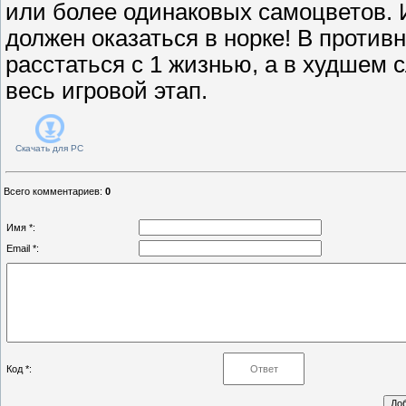
или более одинаковых самоцветов. 
должен оказаться в норке! В против
расстаться с 1 жизнью, а в худшем 
весь игровой этап.
Скачать для
PC
Всего комментариев
:
0
Имя *:
Email *:
Код *: