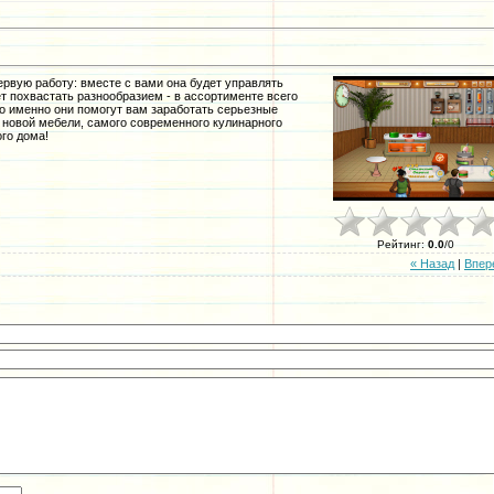
рвую работу: вместе с вами она будет управлять
т похвастать разнообразием - в ассортименте всего
Но именно они помогут вам заработать серьезные
у новой мебели, самого современного кулинарного
го дома!
Рейтинг
:
0.0
/
0
« Назад
|
Впер