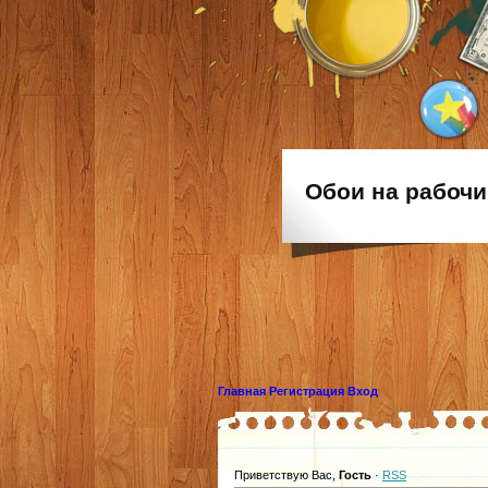
Обои на рабочи
Главная
Регистрация
Вход
Приветствую Вас
,
Гость
·
RSS