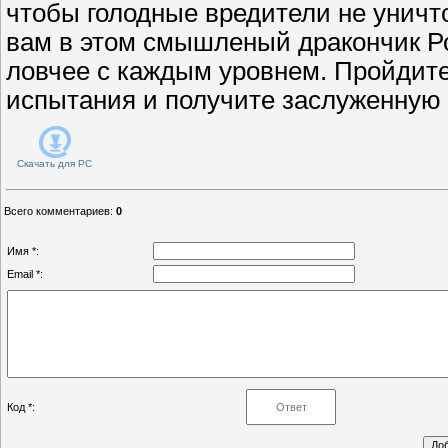
чтобы голодные вредители не уничт
вам в этом смышленый дракончик Ро
ловчее с каждым уровнем. Пройдите
испытания и получите заслуженную 
Скачать для
PC
Всего комментариев
:
0
Имя *:
Email *:
Код *: